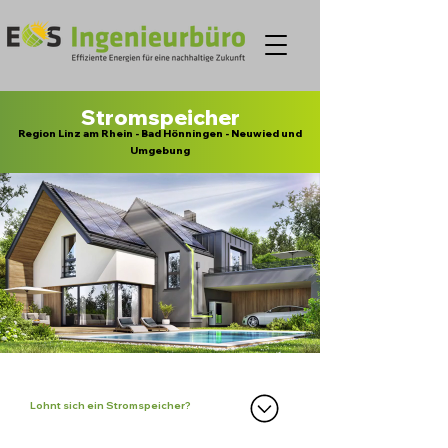
Stromspeicher
Region Linz am Rhein - Bad Hönningen - Neuwied und
Umgebung
Lohnt sich ein Stromspeicher?